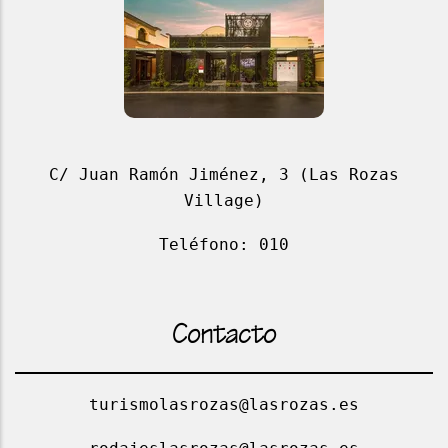
C/ Juan Ramón Jiménez, 3 (Las Rozas
Village)
Teléfono: 010
Contacto
turismolasrozas@lasrozas.es