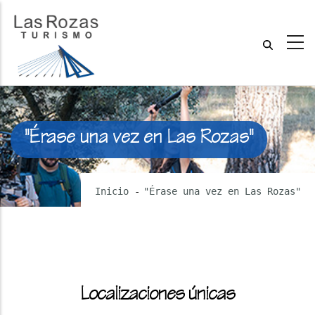
"Érase una vez en Las Rozas"
Inicio
-
"Érase una vez en Las Rozas"
Localizaciones únicas