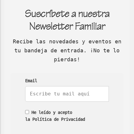
Suscríbete a nuestra
Newsletter Familiar
Recibe las novedades y eventos en
tu bandeja de entrada. ¡No te lo
pierdas!
Email
He leído y acepto
la Política de Privacidad
No
No
No