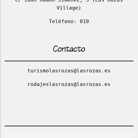
Village)
Teléfono: 010
Contacto
turismolasrozas@lasrozas.es
rodajeslasrozas@lasrozas.es